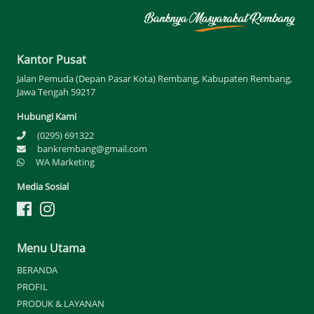
Kantor Pusat
Jalan Pemuda (Depan Pasar Kota) Rembang, Kabupaten Rembang,
Jawa Tengah 59217
Hubungi Kami
(0295) 691322
bankrembang@gmail.com
WA Marketing
Media Sosial
Menu Utama
BERANDA
PROFIL
PRODUK & LAYANAN