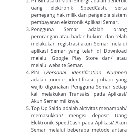
PT Bimasakti Multi Sinergi adalah penerbit
uang elektronik SpeedCash, serta
pemegang hak milik dan pengelola sistem
pembayaran elektronik Aplikasi Semar.
Pengguna Semar adalah orang
perorangan atau badan hukum, dan telah
melakukan registrasi akun Semar melalui
aplikasi Semar yang telah di Download
melalui Google Play Store dan/ atau
melalui website Semar.
PIN (
Personal Identification Number
)
adalah nomor identifikasi pribadi yang
wajib digunakan Pengguna Semar setiap
kali melakukan Transaksi pada Aplikasi/
Akun Semar miliknya.
Top Up Saldo adalah aktivitas menambah/
memasukkan/ mengisi deposit Uang
Elektronik SpeedCash pada Aplikasi/ Akun
Semar melalui beberapa metode antara