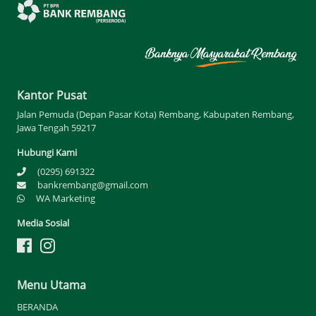
Kantor Pusat
Jalan Pemuda (Depan Pasar Kota) Rembang, Kabupaten Rembang,
Jawa Tengah 59217
Hubungi Kami
(0295) 691322
bankrembang@gmail.com
WA Marketing
Media Sosial
Menu Utama
BERANDA