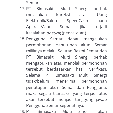
Semar.
PT Bimasakti Multi Sinergi berhak
melakukan koreksi atas Uang
Elektronik/Saldo SpeedCash pada
Aplikasi/Akun Semar jika terjadi
kesalahan
posting
(pencatatan).
Pengguna Semar dapat mengajukan
permohonan penutupan akun Semar
miliknya melalui Saluran Resmi Semar dan
PT Bimasakti Multi Sinergi berhak
mengabulkan atau menolak permohonan
tersebut berdasarkan hasil verifikasi.
Selama PT Bimasakti Multi Sinergi
tidak/belum menerima permohonan
penutupan akun Semar dari Pengguna,
maka segala transaksi yang terjadi atas
akun tersebut menjadi tanggung jawab
Pengguna Semar sepenuhnya.
PT Bimasakti Multi Sinergi akan